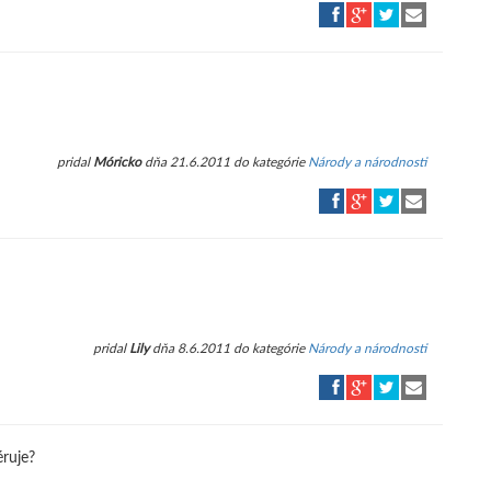
pridal
Móricko
dňa 21.6.2011 do kategórie
Národy a národnosti
pridal
Lily
dňa 8.6.2011 do kategórie
Národy a národnosti
éruje?