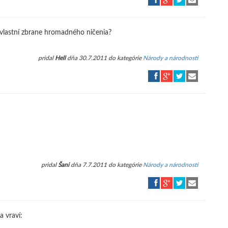
vlastní zbrane hromadného ničenia?
pridal
Hell
dňa 30.7.2011 do kategórie
Národy a národnosti
pridal
Šani
dňa 7.7.2011 do kategórie
Národy a národnosti
a vraví: