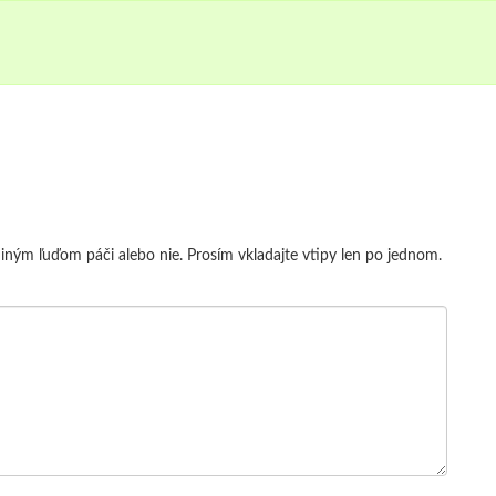
a iným ľuďom páči alebo nie. Prosím vkladajte vtipy len po jednom.