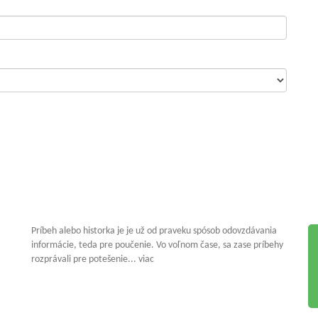
Príbeh alebo historka je je už od praveku spósob odovzdávania
informácie, teda pre poučenie. Vo voľnom čase, sa zase príbehy
rozprávali pre potešenie... viac