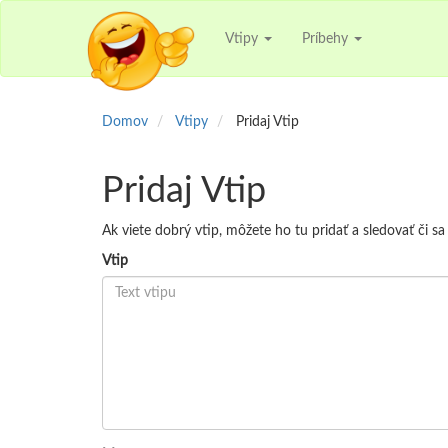
Vtipy
Príbehy
Domov
Vtipy
Pridaj Vtip
Pridaj Vtip
Ak viete dobrý vtip, môžete ho tu pridať a sledovať či s
Vtip