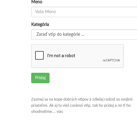
Meno
Kategória
Pridaj
Zasmej sa na kope dobrých vtipov a zdielaj radosť so svojimi
priateľmi. Ak aj ty vieš coolový vtip, tak ho pridaj a mi ti ho
ohodnotíme... viac