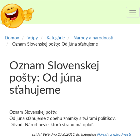
Tog
nav
Domov
Vtipy
Kategórie
Národy a národnosti
Oznam Slovenskej pošty: Od júna sťahujeme
Oznam Slovenskej
pošty: Od júna
sťahujeme
Oznam Slovenskej pošty:
Od júna sťahujeme z obehu známky s tvárami politikov.
Dôvod: Národ nevie, ktorú stranu má opľuť.
pridal
Vera
dňa 27.6.2011 do kategórie
Národy a národnosti