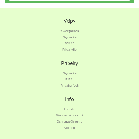
Vtipy
V kategóriach
Najnovšie
TOP 10
Pridaj vtip
Príbehy
Najnovšie
TOP 10
Pridaj príbeh
Info
Kontakt
Všeobecné pravidlá
Ochrana súkromia
Cookies