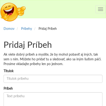
Tog
nav
Domov
Príbehy
Pridaj Príbeh
Pridaj Príbeh
Ak viete dobrý príbeh a myslíte, že by mohol pobaviť aj iných, tak
sem s ním. Môžete ho pridať tu a sledovať, ako sa iným ľuďom páči.
Prosíme vkladajte príbehy len po jednom.
Titulok
Príbeh