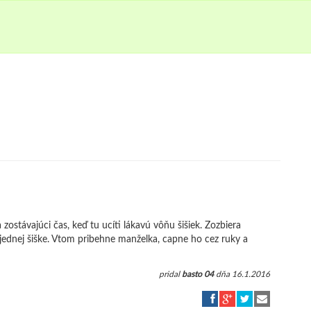
 zostávajúci čas, keď tu ucíti lákavú vôňu šišiek. Zozbiera
 jednej šiške. Vtom pribehne manželka, capne ho cez ruky a
pridal
basto 04
dňa 16.1.2016