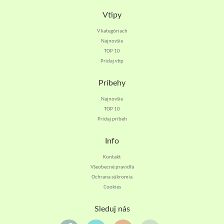
Vtipy
V kategóriach
Najnovšie
TOP 10
Pridaj vtip
Príbehy
Najnovšie
TOP 10
Pridaj príbeh
Info
Kontakt
Všeobecné pravidlá
Ochrana súkromia
Cookies
Sleduj nás