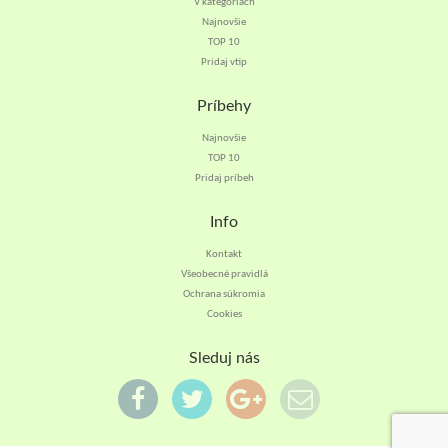
V kategóriach
Najnovšie
TOP 10
Pridaj vtip
Príbehy
Najnovšie
TOP 10
Pridaj príbeh
Info
Kontakt
Všeobecné pravidlá
Ochrana súkromia
Cookies
Sleduj nás