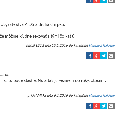
a obyvateľstva AIDS a druhá chrípku.
i, že môžme kľudne sexovať s tými čo kašlú.
pridal
Lucia
dňa 19.1.2016 do kategórie
Haluze a halúzky
 Jano.
ím si, to bude šťastie. No a tak ju vezmem do ruky, otočím v
pridal
Mirka
dňa 6.1.2016 do kategórie
Haluze a halúzky