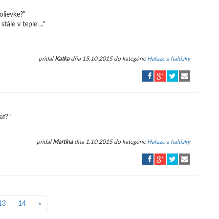
olievke?"
ále v teple ..."
pridal
Katka
dňa 15.10.2015 do kategórie
Haluze a halúzky
ať?"
pridal
Martina
dňa 1.10.2015 do kategórie
Haluze a halúzky
13
14
»