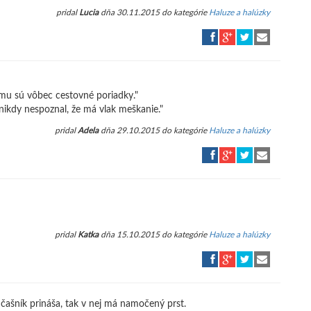
pridal
Lucia
dňa 30.11.2015 do kategórie
Haluze a halúzky
omu sú vôbec cestovné poriadky."
 nikdy nespoznal, že má vlak meškanie."
pridal
Adela
dňa 29.10.2015 do kategórie
Haluze a halúzky
pridal
Katka
dňa 15.10.2015 do kategórie
Haluze a halúzky
čašník prináša, tak v nej má namočený prst.