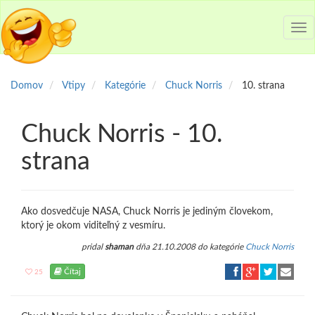
Tog
nav
Domov
Vtipy
Kategórie
Chuck Norris
10. strana
Chuck Norris - 10.
strana
Ako dosvedčuje NASA, Chuck Norris je jediným človekom,
ktorý je okom viditeľný z vesmíru.
pridal
shaman
dňa 21.10.2008 do kategórie
Chuck Norris
Čítaj
25