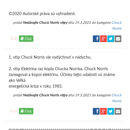
©2020 Autorské práva sú vyhradené.
pridal
Nedávajte Chuck Norris vtipy
dňa 19.3.2021 do kategórie
Chuck
Norris
Čítaj
3
1. vtip Chuck Norris vie vydýchnuť v nádychu.
2. vtip Elektrina raz kopla Chucka Norrisa. Chuck Norris
zareagoval a kopol elektrinu. Účinky tejto udalosti sú známe
ako Veľká
energetická kríza v roku 1983.
pridal
Nedávajte Chuck Norris vtipy
dňa 19.3.2021 do kategórie
Chuck
Norris
Čítaj
2