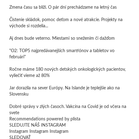
Zmena času sa blíži. O pár dní prechádzame na letný čas
Čistenie skládok, pomoc deťom a nové atrakcie. Projekty na
východe si rozdelia...
Aj dnes bude veterno. Miestami so snežením či dažďom
"O2: TOP5 najpredávanejších smartfónov a tabletov vo
februári"
Ročne máme 180 nových detských onkologických pacientov,
vyliečiť vieme až 80%
Jar dorazila na sever Európy. Na Islande je teplejšie ako na
Slovensku
Dobré správy v zlých časoch. Vakcína na Covid je od včera na
svete
Recommendations powered by plista
SLEDUJTE NÁŠ INSTAGRAM
Instagram Instagram Instagram
SLEDOVAŤ