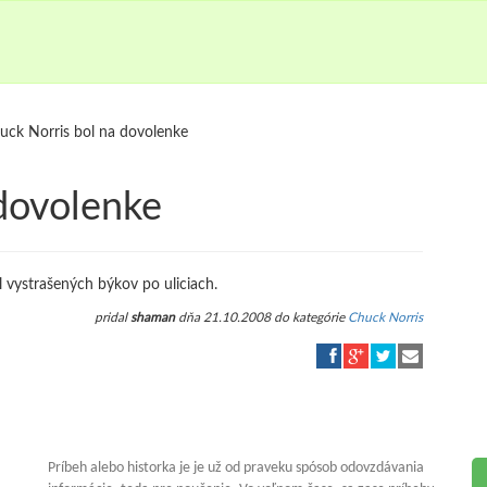
uck Norris bol na dovolenke
 dovolenke
 vystrašených býkov po uliciach.
pridal
shaman
dňa 21.10.2008 do kategórie
Chuck Norris
Príbeh alebo historka je je už od praveku spósob odovzdávania