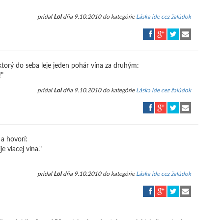
pridal
Lol
dňa 9.10.2010 do kategórie
Láska ide cez žalúdok
ktorý do seba leje jeden pohár vína za druhým:
!"
pridal
Lol
dňa 9.10.2010 do kategórie
Láska ide cez žalúdok
 a hovorí:
e viacej vína."
pridal
Lol
dňa 9.10.2010 do kategórie
Láska ide cez žalúdok