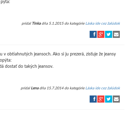
 pýta:
pridal
Tinka
dňa 5.1.2015 do kategórie
Láska ide cez žalúdok
v obtiahnutých jeansoch. Ako si ju prezerá, zisťuje že jeansy
opýta:
 dá dostať do takých jeansov.
pridal
Lena
dňa 15.7.2014 do kategórie
Láska ide cez žalúdok