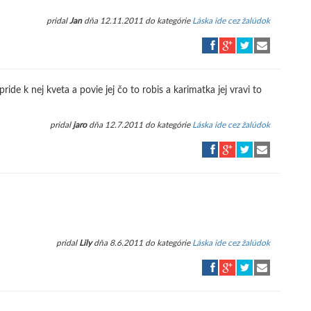
pridal
Jan
dňa 12.11.2011 do kategórie
Láska ide cez žalúdok
de k nej kveta a povie jej čo to robis a karimatka jej vravi to
pridal
jaro
dňa 12.7.2011 do kategórie
Láska ide cez žalúdok
pridal
Lily
dňa 8.6.2011 do kategórie
Láska ide cez žalúdok