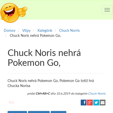
Tog
nav
Domov
Vtipy
Kategórie
Chuck Norris
Chuck Noris nehrá Pokemon Go,
Chuck Noris nehrá
Pokemon Go,
Chuck Noris nehrá Pokemon Go, Pokemon Go totiž hrá
Chucka Norisa
pridal
Ctrl+Alt+C
dňa 10.6.2019 do kategórie
Chuck Norris
6