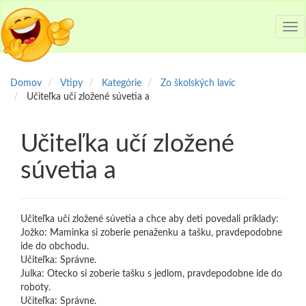
Tog
nav
Domov
Vtipy
Kategórie
Zo školských lavíc
Učiteľka učí zložené súvetia a
Učiteľka učí zložené
súvetia a
Učiteľka učí zložené súvetia a chce aby deti povedali príklady:
Jožko: Maminka si zoberie penaženku a tašku, pravdepodobne
ide do obchodu.
Učiteľka: Správne.
Julka: Otecko si zoberie tašku s jedlom, pravdepodobne ide do
roboty.
Učiteľka: Správne.