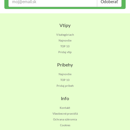
Odoberať
Vtipy
V kategóriach
Najnovšie
TOP 10
Pridaj vtip
Príbehy
Najnovšie
TOP 10
Pridaj príbeh
Info
Kontakt
Všeobecné pravidlá
Ochrana súkromia
Cookies