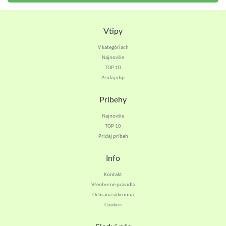
Vtipy
V kategóriach
Najnovšie
TOP 10
Pridaj vtip
Príbehy
Najnovšie
TOP 10
Pridaj príbeh
Info
Kontakt
Všeobecné pravidlá
Ochrana súkromia
Cookies