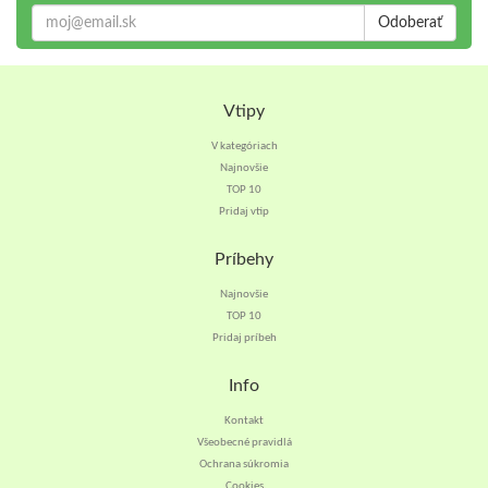
Odoberať
Vtipy
V kategóriach
Najnovšie
TOP 10
Pridaj vtip
Príbehy
Najnovšie
TOP 10
Pridaj príbeh
Info
Kontakt
Všeobecné pravidlá
Ochrana súkromia
Cookies