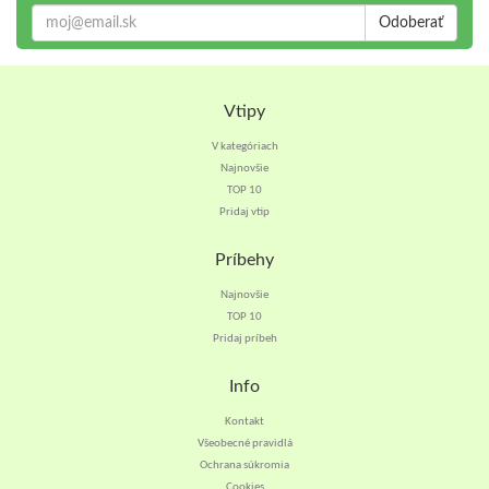
Odoberať
Vtipy
V kategóriach
Najnovšie
TOP 10
Pridaj vtip
Príbehy
Najnovšie
TOP 10
Pridaj príbeh
Info
Kontakt
Všeobecné pravidlá
Ochrana súkromia
Cookies