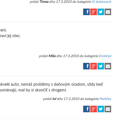
pridal
Timea
dňa 17.3.2010 do kategórie
O doktoroch
ani.
aví jej otec.
pridal
Miša
dňa 17.3.2010 do kategórie
Erotické
š skvelé auto, nemáš problémy s daňovým úradom, vždy keď
 usmievajú, mal by si skončiť s drogami.
pridal
lol
dňa 17.3.2010 do kategórie
Perličky