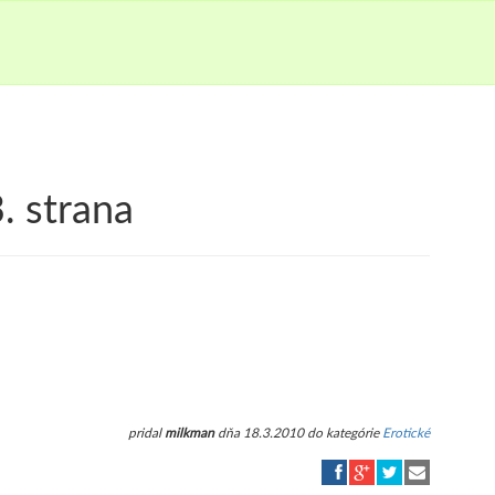
. strana
pridal
milkman
dňa 18.3.2010 do kategórie
Erotické