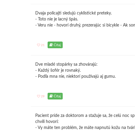
Dvaja policajti sledujú cyklistické preteky.
- Toto nie je lacný špás.
- Veru nie - hovorí druhý, prezerajúc si bicykle - Ak s
Čítaj
21
Dve mladé stopárky sa zhovárajú:
- Každý šofér je rovnaký.
- Podľa mna nie, niektorí používajú aj gumu.
Čítaj
29
Pacient príde za doktorom a stažuje sa, že celú noc s
chvíli hovorí:
- Vy máte ten problém, že máte napnutú kožu na tvári a