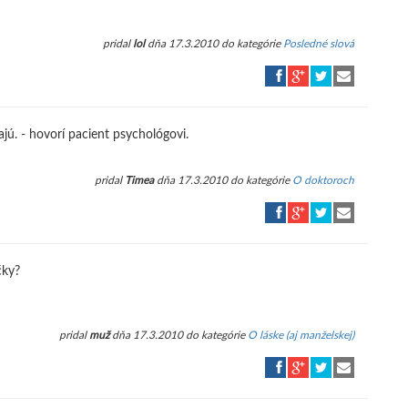
pridal
lol
dňa 17.3.2010 do kategórie
Posledné slová
ajú. - hovorí pacient psychológovi.
pridal
Timea
dňa 17.3.2010 do kategórie
O doktoroch
čky?
pridal
muž
dňa 17.3.2010 do kategórie
O láske (aj manželskej)