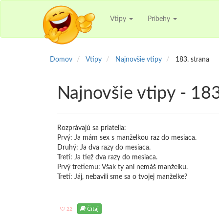
Vtipy
Príbehy
Domov
Vtipy
Najnovšie vtipy
183. strana
Najnovšie vtipy - 183
Rozprávajú sa priatelia:
Prvý: Ja mám sex s manželkou raz do mesiaca.
Druhý: Ja dva razy do mesiaca.
Tretí: Ja tiež dva razy do mesiaca.
Prvý tretiemu: Však ty ani nemáš manželku.
Tretí: Jáj, nebavili sme sa o tvojej manželke?
Čítaj
22