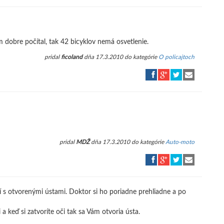
om dobre počítal, tak 42 bicyklov nemá osvetlenie.
pridal
ficoland
dňa 17.3.2010 do kategórie
O policajtoch
pridal
MDŽ
dňa 17.3.2010 do kategórie
Auto-moto
pí s otvorenými ústami. Doktor si ho poriadne prehliadne a po
 keď si zatvoríte oči tak sa Vám otvoria ústa.