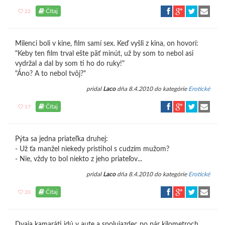
Čítaj
22
Milenci boli v kine, film samí sex. Keď vyšli z kina, on hovorí:
"Keby ten film trval ešte päť minút, už by som to nebol asi
vydržal a dal by som ti ho do ruky!"
"Áno? A to nebol tvôj?"
pridal
Laco
dňa 8.4.2010 do kategórie
Erotické
Čítaj
17
Pýta sa jedna priateľka druhej:
- Už ťa manžel niekedy pristihol s cudzím mužom?
- Nie, vždy to bol niekto z jeho priateľov...
pridal
Laco
dňa 8.4.2010 do kategórie
Erotické
Čítaj
20
Dvaja kamaráti idú v aute a spolujazdec po pár kilometroch