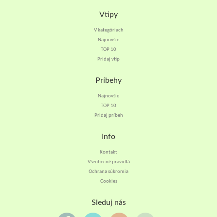
Vtipy
V kategóriach
Najnovšie
TOP 10
Pridaj vtip
Príbehy
Najnovšie
TOP 10
Pridaj príbeh
Info
Kontakt
Všeobecné pravidlá
Ochrana súkromia
Cookies
Sleduj nás