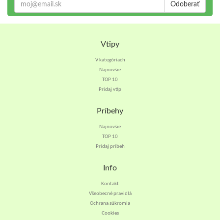
Odoberať
Vtipy
V kategóriach
Najnovšie
TOP 10
Pridaj vtip
Príbehy
Najnovšie
TOP 10
Pridaj príbeh
Info
Kontakt
Všeobecné pravidlá
Ochrana súkromia
Cookies