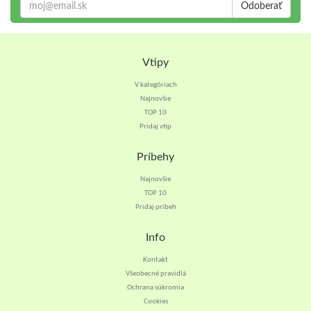
Odoberať
Vtipy
V kategóriach
Najnovšie
TOP 10
Pridaj vtip
Príbehy
Najnovšie
TOP 10
Pridaj príbeh
Info
Kontakt
Všeobecné pravidlá
Ochrana súkromia
Cookies