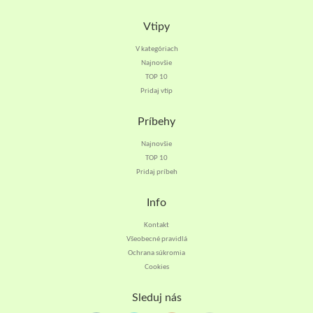
Vtipy
V kategóriach
Najnovšie
TOP 10
Pridaj vtip
Príbehy
Najnovšie
TOP 10
Pridaj príbeh
Info
Kontakt
Všeobecné pravidlá
Ochrana súkromia
Cookies
Sleduj nás