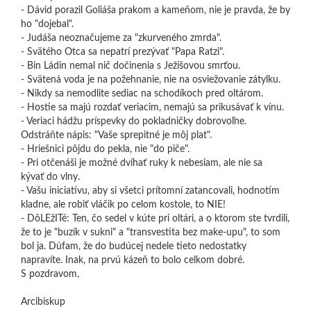
- Dávid porazil Goliáša prakom a kameňom, nie je pravda, že by
ho "dojebal".
- Judáša neoznačujeme za "zkurveného zmrda".
- Svätého Otca sa nepatrí prezývať "Papa Ratzi".
- Bin Ládin nemal nič dočinenia s Ježišovou smrťou.
- Svätená voda je na požehnanie, nie na osviežovanie zátylku.
- Nikdy sa nemodlite sediac na schodíkoch pred oltárom.
- Hostie sa majú rozdať veriacim, nemajú sa prikusávať k vínu.
- Veriaci hádžu príspevky do pokladničky dobrovoľne.
Odstráňte nápis: "Vaše sprepitné je môj plat".
- Hriešnici pôjdu do pekla, nie "do piče".
- Pri otčenáši je možné dvíhať ruky k nebesiam, ale nie sa
kývať do vlny.
- Vašu iniciatívu, aby si všetci prítomní zatancovali, hodnotím
kladne, ale robiť vláčik po celom kostole, to NIE!
- DôLEžITé: Ten, čo sedel v kúte pri oltári, a o ktorom ste tvrdili,
že to je "buzík v sukni" a "transvestita bez make-upu", to som
bol ja. Dúfam, že do budúcej nedele tieto nedostatky
napravíte. Inak, na prvú kázeň to bolo celkom dobré.
S pozdravom,
Arcibiskup