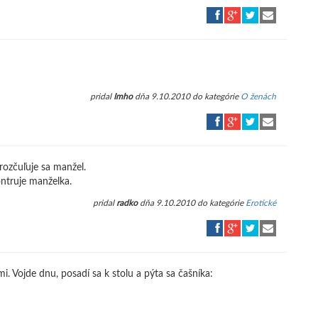
pridal
Imho
dňa 9.10.2010 do kategórie
O ženách
rozčuľuje sa manžel.
ontruje manželka.
pridal
radko
dňa 9.10.2010 do kategórie
Erotické
mi. Vojde dnu, posadí sa k stolu a pýta sa čašníka: