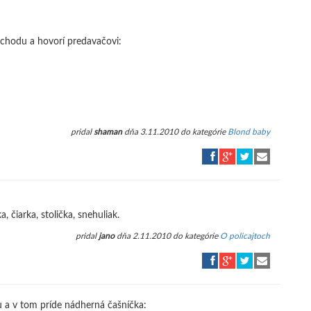
obchodu a hovorí predavačovi:
pridal
shaman
dňa 3.11.2010 do kategórie
Blond baby
a, čiarka, stolička, snehuliak.
pridal
jano
dňa 2.11.2010 do kategórie
O policajtoch
u a v tom príde nádherná čašníčka: