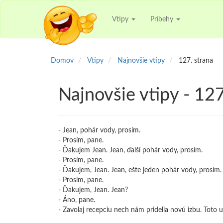
Vtipy
Príbehy
Domov
Vtipy
Najnovšie vtipy
127. strana
Najnovšie vtipy - 127
- Jean, pohár vody, prosím.
- Prosím, pane.
- Ďakujem Jean. Jean, ďalší pohár vody, prosím.
- Prosím, pane.
- Ďakujem, Jean. Jean, ešte jeden pohár vody, prosím.
- Prosím, pane.
- Ďakujem, Jean. Jean?
- Áno, pane.
- Zavolaj recepciu nech nám pridelia novú izbu. Toto 