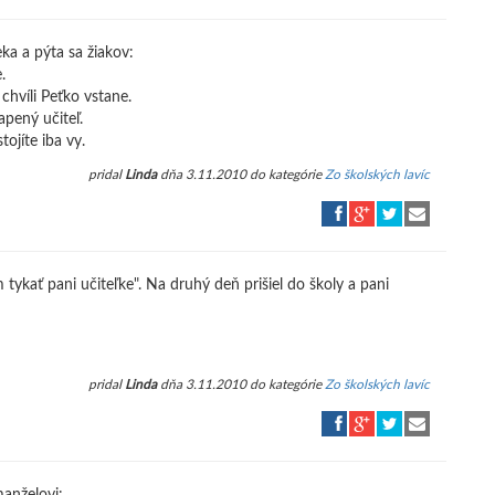
ka a pýta sa žiakov:
.
 chvíli Peťko vstane.
apený učiteľ.
tojíte iba vy.
pridal
Linda
dňa 3.11.2010 do kategórie
Zo školských lavíc
ykať pani učiteľke". Na druhý deň prišiel do školy a pani
pridal
Linda
dňa 3.11.2010 do kategórie
Zo školských lavíc