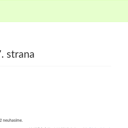
. strana
už neuhasíme.