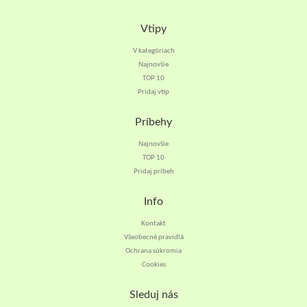
Vtipy
V kategóriach
Najnovšie
TOP 10
Pridaj vtip
Príbehy
Najnovšie
TOP 10
Pridaj príbeh
Info
Kontakt
Všeobecné pravidlá
Ochrana súkromia
Cookies
Sleduj nás