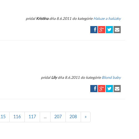
pridal
Kristína
dňa 8.6.2011 do kategórie
Haluze a halúzky
pridal
Lily
dňa 8.6.2011 do kategórie
Blond baby
115
116
117
...
207
208
»