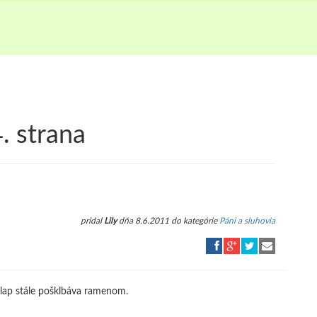
. strana
pridal
Lily
dňa 8.6.2011 do kategórie
Páni a sluhovia
hlap stále pošklbáva ramenom.