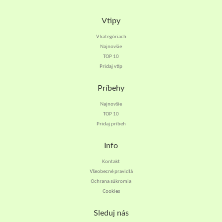
Vtipy
V kategóriach
Najnovšie
TOP 10
Pridaj vtip
Príbehy
Najnovšie
TOP 10
Pridaj príbeh
Info
Kontakt
Všeobecné pravidlá
Ochrana súkromia
Cookies
Sleduj nás