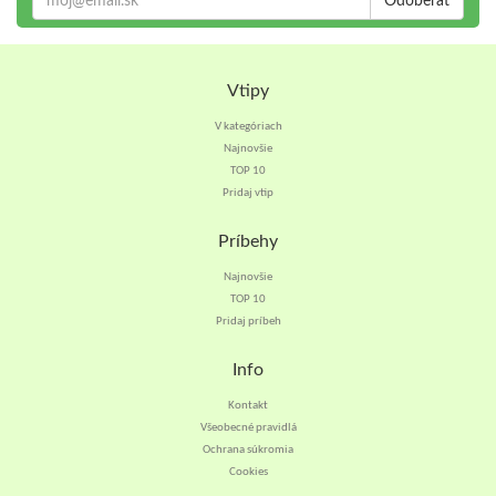
Odoberať
Vtipy
V kategóriach
Najnovšie
TOP 10
Pridaj vtip
Príbehy
Najnovšie
TOP 10
Pridaj príbeh
Info
Kontakt
Všeobecné pravidlá
Ochrana súkromia
Cookies