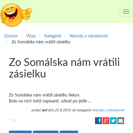
Tog
nav
Domov
Vtipy
Kategórie
Národy a národnosti
Zo Somálska nám vrátili zásielku
Zo Somálska nám vrátili
zásielku
Zo Somálska nám vrátili zásielku liekov.
Bolo na nich totiž napísané: užívať po jedle ...
pridal
Juri
dňa 25.8.2015 do kategórie
Národy a národnosti
5