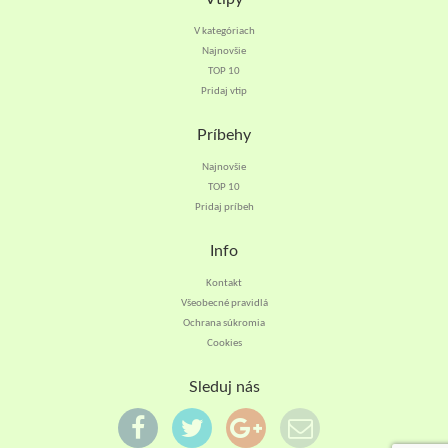
V kategóriach
Najnovšie
TOP 10
Pridaj vtip
Príbehy
Najnovšie
TOP 10
Pridaj príbeh
Info
Kontakt
Všeobecné pravidlá
Ochrana súkromia
Cookies
Sleduj nás