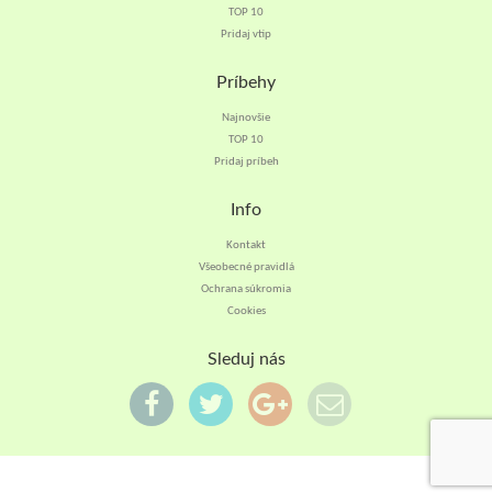
TOP 10
Pridaj vtip
Príbehy
Najnovšie
TOP 10
Pridaj príbeh
Info
Kontakt
Všeobecné pravidlá
Ochrana súkromia
Cookies
Sleduj nás