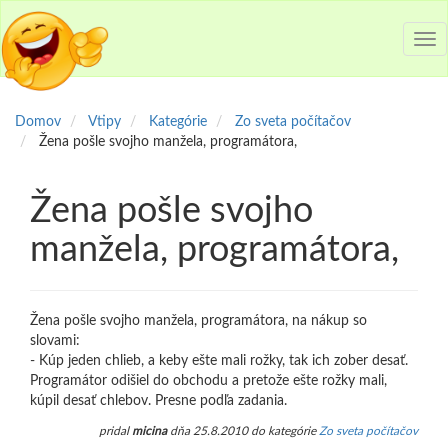
Tog
nav
Domov
Vtipy
Kategórie
Zo sveta počítačov
Žena pošle svojho manžela, programátora,
Žena pošle svojho
manžela, programátora,
Žena pošle svojho manžela, programátora, na nákup so
slovami:
- Kúp jeden chlieb, a keby ešte mali rožky, tak ich zober desať.
Programátor odišiel do obchodu a pretože ešte rožky mali,
kúpil desať chlebov. Presne podľa zadania.
pridal
micina
dňa 25.8.2010 do kategórie
Zo sveta počítačov