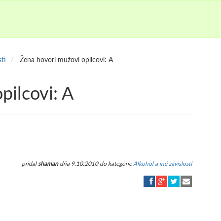
sti
Žena hovorí mužovi opilcovi: A
pilcovi: A
pridal
shaman
dňa 9.10.2010 do kategórie
Alkohol a iné závislosti