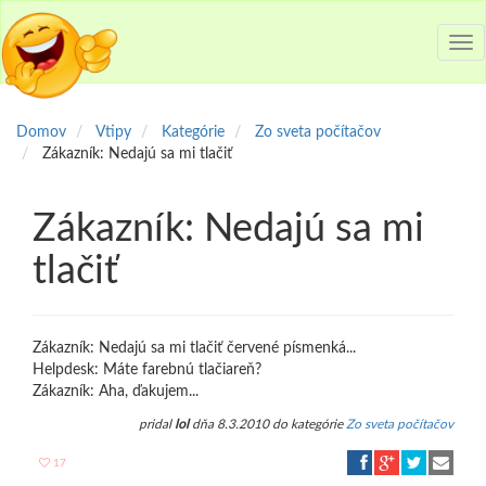
Tog
nav
Domov
Vtipy
Kategórie
Zo sveta počítačov
Zákazník: Nedajú sa mi tlačiť
Zákazník: Nedajú sa mi
tlačiť
Zákazník: Nedajú sa mi tlačiť červené písmenká...
Helpdesk: Máte farebnú tlačiareň?
Zákazník: Aha, ďakujem...
pridal
lol
dňa 8.3.2010 do kategórie
Zo sveta počítačov
17