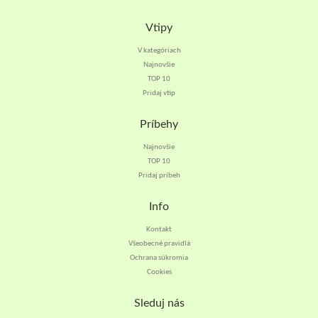
Vtipy
V kategóriach
Najnovšie
TOP 10
Pridaj vtip
Príbehy
Najnovšie
TOP 10
Pridaj príbeh
Info
Kontakt
Všeobecné pravidlá
Ochrana súkromia
Cookies
Sleduj nás