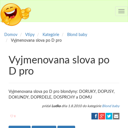
Tog
nav
Domov
Vtipy
Kategórie
Blond baby
Vyjmenovana slova po D pro
Vyjmenovana slova po
D pro
Vyjmenovana slova po D pro blondyny: DORUKY, DOPUSY,
DOKUNDY, DOPRDELE, DOSPRCHY a DOMU
pridal
Ludka
dňa 1.8.2010 do kategórie
Blond baby
8