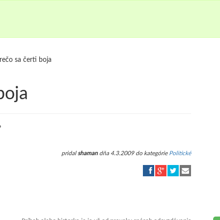
rečo sa čerti boja
boja
?
pridal
shaman
dňa 4.3.2009 do kategórie
Politické