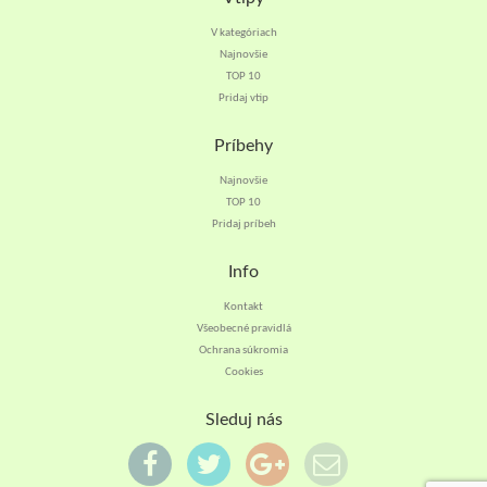
V kategóriach
Najnovšie
TOP 10
Pridaj vtip
Príbehy
Najnovšie
TOP 10
Pridaj príbeh
Info
Kontakt
Všeobecné pravidlá
Ochrana súkromia
Cookies
Sleduj nás