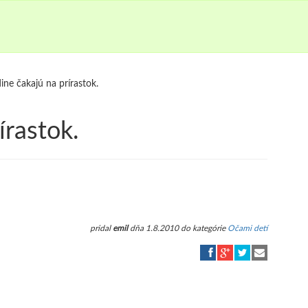
ine čakajú na prírastok.
írastok.
pridal
emil
dňa 1.8.2010 do kategórie
Očami detí