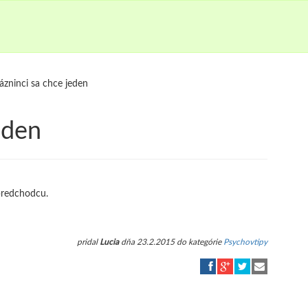
lázninci sa chce jeden
eden
 predchodcu.
pridal
Lucia
dňa 23.2.2015 do kategórie
Psychovtipy