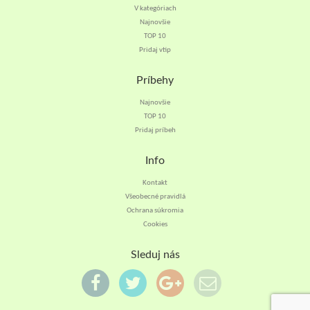
V kategóriach
Najnovšie
TOP 10
Pridaj vtip
Príbehy
Najnovšie
TOP 10
Pridaj príbeh
Info
Kontakt
Všeobecné pravidlá
Ochrana súkromia
Cookies
Sleduj nás