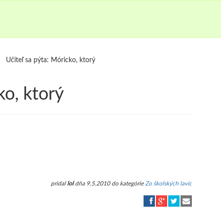
Učiteľ sa pýta: Móricko, ktorý
ko, ktorý
pridal
lol
dňa 9.5.2010 do kategórie
Zo školských lavíc