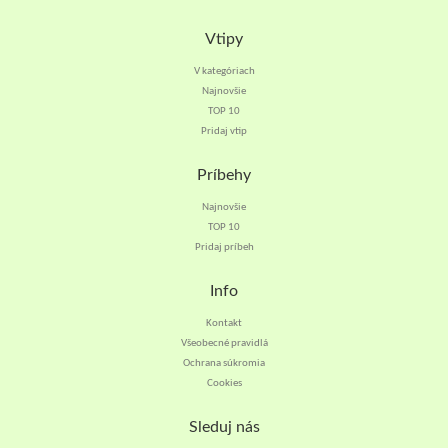
Vtipy
V kategóriach
Najnovšie
TOP 10
Pridaj vtip
Príbehy
Najnovšie
TOP 10
Pridaj príbeh
Info
Kontakt
Všeobecné pravidlá
Ochrana súkromia
Cookies
Sleduj nás