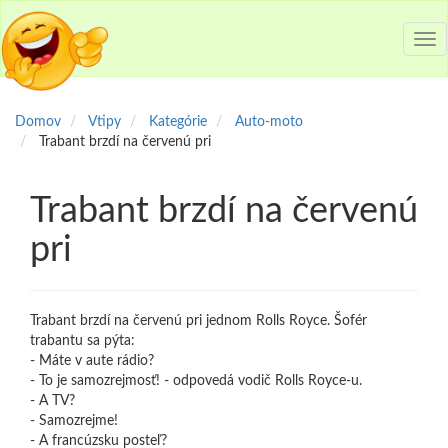
Tog
nav
Domov
Vtipy
Kategórie
Auto-moto
Trabant brzdí na červenú pri
Trabant brzdí na červenú
pri
Trabant brzdí na červenú pri jednom Rolls Royce. Šofér
trabantu sa pýta:
- Máte v aute rádio?
- To je samozrejmosť! - odpovedá vodič Rolls Royce-u.
- A TV?
- Samozrejme!
- A francúzsku posteľ?