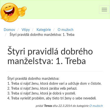
Tog
nav
Domov
Vtipy
Kategórie
O mužoch
Štyri pravidlá dobrého manželstva: 1. Treba
Štyri pravidlá dobrého
manželstva: 1. Treba
Štyri pravidlá dobrého manželstva:
1. Treba si nájsť ženu, ktorá dobre varí a udržuje dom v čistote.
2. Treba si nájsť ženu, ktorá zarába veľa peňazí.
3. Treba si nájsť ženu, ktorá je dobrá v posteli.
4. Treba vyriešiť problém, aby tieto tri ženy o sebe nevedeli.
pridal
Tereza
dňa 22.3.2014 do kategórie
O mužoch