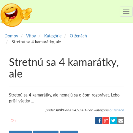
Tog
nav
Domov
Vtipy
Kategórie
O ženách
Stretnú sa 4 kamarátky, ale
Stretnú sa 4 kamarátky,
ale
Stretnú sa 4 kamarátky, ale nemajú sa o čom rozprávať. Lebo
prišli všetky ...
pridal
Janka
dňa 24.9.2013 do kategórie
O ženách
4